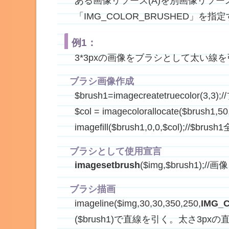
ある画像リソース(A)を別画像リソース(
「IMG_COLOR_BRUSHED」
例1：
3*3pxの画像をブラシとして太い線
ブラシ画像作成
$brush1=imagecreatetruecol
$col = imagecolorallocate($bru
imagefill($brush1,0,0,$co
ブラシとして使用宣言
imagesetbrush
($img,$brush1
ブラシ描画
imageline($img,30,30,350,250,
IMG_
($brush1)で直線を引く。太さ3px