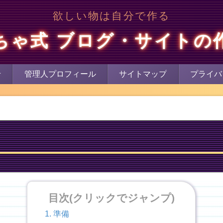
欲しい物は自分で作る
ちゃ式 ブログ・サイトの
せ
管理人プロフィール
サイトマップ
プライバ
目次(クリックでジャンプ)
準備