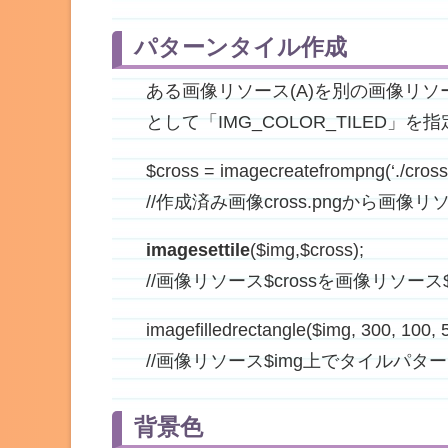
パターンタイル作成
ある画像リソース(A)を別の画像リソース
として「IMG_COLOR_TILED」を
$cross = imagecreatefrompng(‘./cross
//作成済み画像cross.pngから画像リ
imagesettile
($img,$cross);
//画像リソース$crossを画像リソ
imagefilledrectangle($img, 300, 100, 
//画像リソース$img上でタイルパタ
背景色