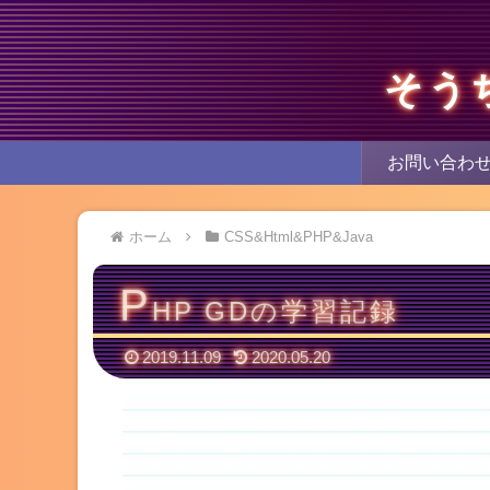
そう
お問い合わ
ホーム
CSS&Html&PHP&Java
P
HP GDの学習記録
2019.11.09
2020.05.20