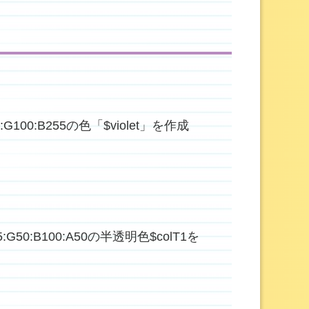
150:G100:B255の色「$violet」を作成
255:G50:B100:A50の半透明色$colT1を