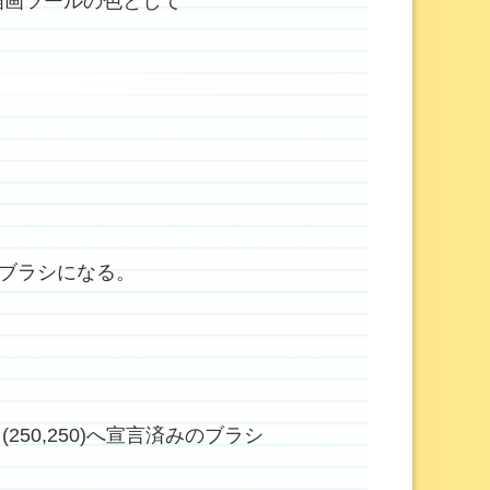
で、描画ツールの色として
。これがブラシになる。
から(250,250)へ宣言済みのブラシ