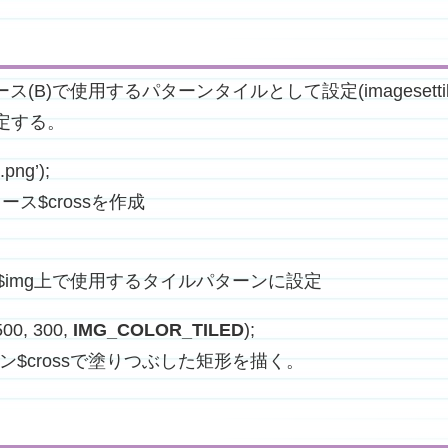
(B)で使用するパターンタイルとして設定(imageset
指定する。
.png’);
ソース$crossを作成
ース$img上で使用するタイルパターンに設定
500, 300,
IMG_COLOR_TILED
);
ーン$crossで塗りつぶした矩形を描く。