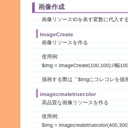
画像作成
画像リソースIDを表す変数に代入す
ImageCreate
画像リソースを作る
使用例:
$img = ImageCreate(100,100
描画する際は「$imgにコレコレを
imagecreatetruecolor
高品質な画像リソースを作る
使用例:
$img = imagecreatetruecolo