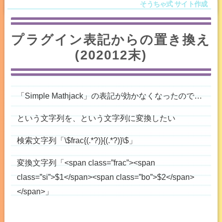
プラグイン表記からの置き換え
(202012末)
「Simple Mathjack」の表記が効かなくなったので…
という文字列を、という文字列に変換したい
検索文字列「\$frac{(.*?)}{(.*?)}\$」
変換文字列「<span class=”frac”><span
class=”si”>$1</span><span class=”bo”>$2</span>
</span>」