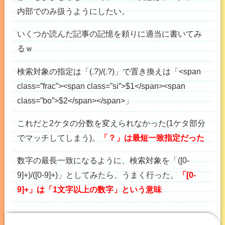
内部でのみ扱うようにしたい。
いくつか読んだ記事の記憶を頼りに適当に書いてみ
るｗ
検索対象の指定は「(.?)/(.?)」で置き換えは「<span
class=”frac”><span class=”si”>$1</span><span
class=”bo”>$2</span></span>」
これだと2ケタの分数を変えられなかった(1ケタ部分
でマッチしてしまう)。
「？」は最短一致指定だった
数字の最長一致になるように、検索対象を「([0-
9]+)/([0-9]+)」としてみたら、うまく行った。
「[0-
9]+」は「1文字以上の数字」という意味