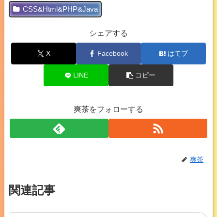
CSS&Html&PHP&Java
シェアする
X
Facebook
はてブ
LINE
コピー
爽茶をフォローする
爽茶
関連記事