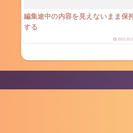
編集途中の内容を見えないまま保
する
2021.01.