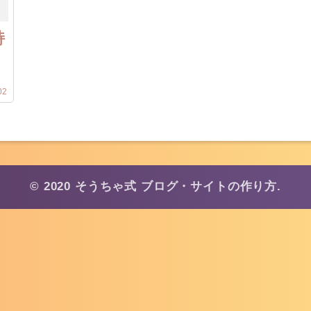
持
02
© 2020 そうちゃ式 ブログ・サイトの作り方.