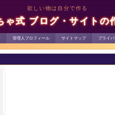
欲しい物は自分で作る
ちゃ式 ブログ・サイトの
せ
管理人プロフィール
サイトマップ
プライバ