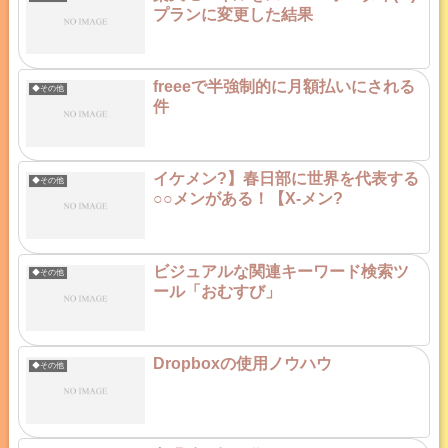
プランに変更した結果
freeeで半強制的に月額払いにされる
◆その他
件
イケメン?】春日部に世界を代表する
◆その他
○○メンがある！【X-メン?
ビジュアルな関連キーワード検索ツ
◆その他
ール「おむすび」
Dropboxの使用ノウハウ
◆その他