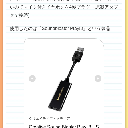
いのでマイク付きイヤホンを4極プラグ→USBアダプ
タで接続)
使用したのは「Soundblaster Play!3」という製品
クリエイティブ・メディア
Creative Sound Blaster Play! 3 US