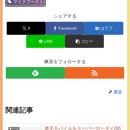
マイクブースト
シェアする
X
Facebook
はてブ
LINE
コピー
爽茶をフォローする
爽茶
関連記事
楽天モバイルをスーパーホーダイ(M)
◆その他