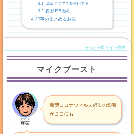
USBアダプタを使用する
直接USB接続
記事のまとめ＆お礼
マイクブースト
新型コロナウィルス騒動の影響
がここにも！
そうちゃ
爽茶