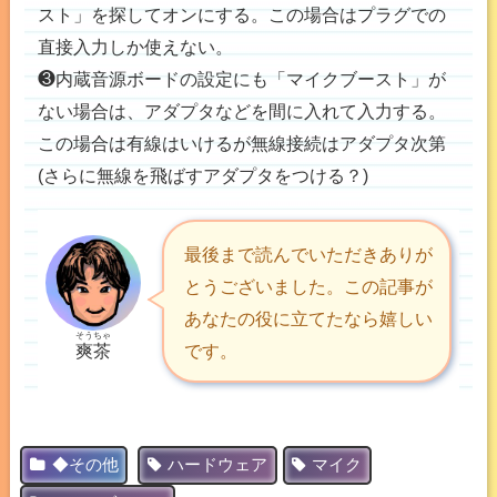
スト」を探してオンにする。この場合はプラグでの
直接入力しか使えない。
❸内蔵音源ボードの設定にも「マイクブースト」が
ない場合は、アダプタなどを間に入れて入力する。
この場合は有線はいけるが無線接続はアダプタ次第
(さらに無線を飛ばすアダプタをつける？)
最後まで読んでいただきありが
とうございました。この記事が
あなたの役に立てたなら嬉しい
そうちゃ
爽茶
です。
◆その他
ハードウェア
マイク