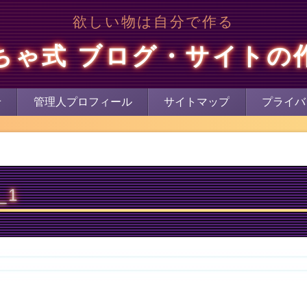
欲しい物は自分で作る
ちゃ式 ブログ・サイトの
せ
管理人プロフィール
サイトマップ
プライバ
_1