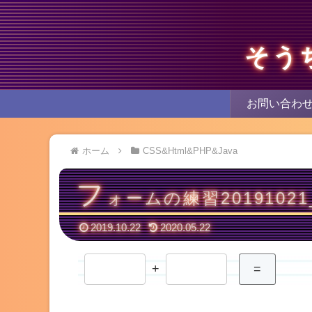
そう
お問い合わ
ホーム
CSS&Html&PHP&Java
フ
ォームの練習20191021
2019.10.22
2020.05.22
+